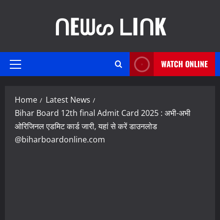
Skip
ᑎEᗯᔕ ᒪIᑎK
to
content
WATCH ONLINE
Primary
Menu
Home
Latest News
Bihar Board 12th final Admit Card 2025 : अभी-अभी
ओरिजिनल एडमिट कार्ड जारी, यहां से करें डाउनलोड
@biharboardonline.com