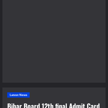
Latest News
Bihar Board 12th final Admit Card