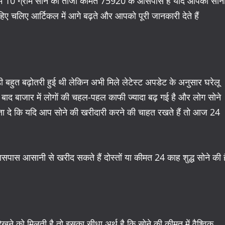
 में 10 ग्राम सोने की ताजा कीमत 75920 के आसपास है यदि आपको सोन
ए चलिए आर्टिकल में आगे बढ़ते और आपको पूरी जानकारी देते हैं
ोड़ी बहुत बढ़ोतरी हुई थी लेकिन अभी मिले लेटेस्ट अपडेट के अनुसार घरेलू
के बाद बाजार में लोगों की चहल-पहल काफी ज्यादा बढ़ गई है और लोग सोने
ं बता दे कि यदि आप सोने की खरीदारी करने की चाहत रखते हैं तो आज 24
 आसानी से खरीद सकते हैं दोस्तों या कीमत 24 काह शुद्ध सोने की ह
देखने को मिलती है तो इसका सीधा अर्थ है कि सोने की कीमत में वैश्विक