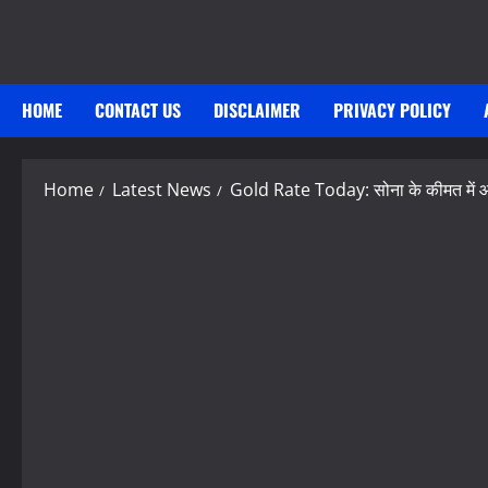
Skip
to
content
HOME
CONTACT US
DISCLAIMER
PRIVACY POLICY
Home
Latest News
Gold Rate Today: सोना के कीमत में आई