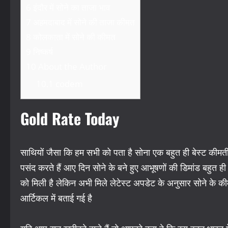
6
इंदौर में सोने का ताजा भाव
7
अहमदाबाद में सोने की ताजा कीमत
8
कोलकाता में सोने की कीमत
9
निष्कर्ष
10
About the Author
10.1
codem
Gold Rate Today
साथियों जैसा कि हम सभी को पता है सोना एक बहुत ही बेस्ट कीमती व
पसंद करते हैं आए दिन सोने के बने हुए आभूषणों की डिमांड बहुत ही 
को मिली है लेकिन अभी मिले लेटेस्ट अपडेट के अनुसार सोने के की
आर्टिकल में बताई गई है