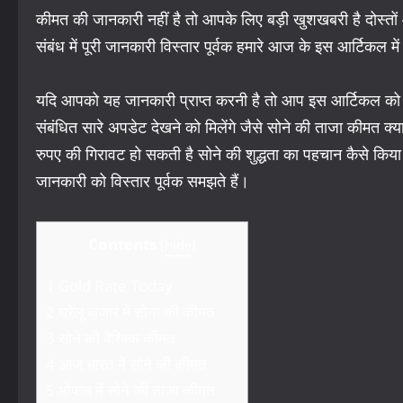
कीमत की जानकारी नहीं है तो आपके लिए बड़ी खुशखबरी है दोस्तो
संबंध में पूरी जानकारी विस्तार पूर्वक हमारे आज के इस आर्टिकल मे
यदि आपको यह जानकारी प्राप्त करनी है तो आप इस आर्टिकल को शु
संबंधित सारे अपडेट देखने को मिलेंगे जैसे सोने की ताजा कीमत क्य
रुपए की गिरावट हो सकती है सोने की शुद्धता का पहचान कैसे किय
जानकारी को विस्तार पूर्वक समझते हैं।
Contents
[
hide
]
1
Gold Rate Today
2
घरेलू बाजार में सोना की कीमत
3
सोने की वैश्विक कीमत
4
आज भारत में सोने की कीमत
5
भोपाल में सोने की ताजा कीमत