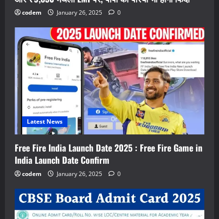
codem
January 26, 2025
0
Latest News
Free Fire India Launch Date 2025 : Free Fire Game in
India Launch Date Confirm
codem
January 26, 2025
0