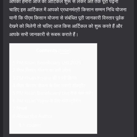
आपको हमारा आज का आर्टिकल शुरू से लेकर अंत तक पूरा पढ़ना
चाहिए इस आर्टिकल में आपको प्रधानमंत्री किसान सम्मन निधि योजना
यानी कि पीएम किसान योजना से संबंधित पूरी जानकारी विस्तार पूर्वक
देखने को मिलेगी तो चलिए आज किस आर्टिकल को शुरू करते हैं और
आपके सभी जानकारी से रूबरू कराते हैं।
Contents
[
hide
]
1
PM Kisan Beneficiary List 2025
2
पीएम किसान योजना का सही उद्देश्य
3
PM Kisan Yojana की 19वीं क़िस्त
4
पीएम किसान योजना के लिए जरूरी डॉक्यूमेंट
5
PM Kisan Beneficiary List कैसे चेक करें।
6
PM Kisan Yojna के लिए रजिस्ट्रेशन
7
निष्कर्ष
8
About the Author
8.1
codem