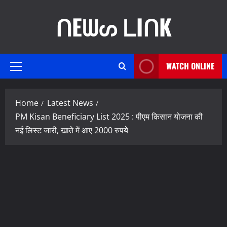
Skip
ᑎEᗯᔕ ᒪIᑎK
to
content
WATCH ONLINE
Primary
Menu
Home
Latest News
PM Kisan Beneficiary List 2025 : पीएम किसान योजना की
नई लिस्ट जारी, खाते में आए 2000 रुपये