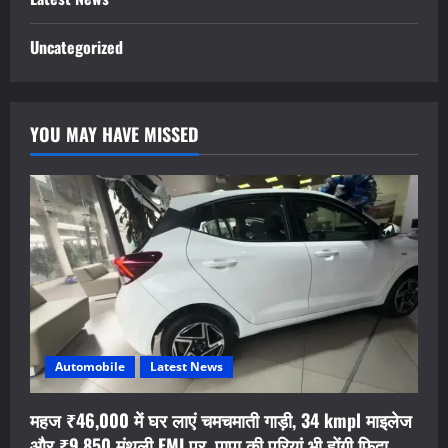
Uncategorized
YOU MAY HAVE MISSED
Automobile
Latest News
महज ₹46,000 में घर लाएं चमचमाती गाड़ी, 34 kmpl माइलेज
और ₹9,850 मंथली EMI पर, पापा की परियां भी होंगी फिदा