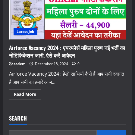
Latest Job
Airforce Vacancy 2024 : एयरफोर्स महिला पुरुष नई भर्ती का
नोटिफिकेशन जारी, ऐसे करें आवेदन
codem
December 18, 2024
0
Airforce Vacancy 2024 : हेलो साथियों कैसे हैं आप सभी स्वागत
है आप सभी का हमारे आज...
Read
Read More
more
about
Airforce
Vacancy
2024
SEARCH
:
एयरफोर्स
महिला
पुरुष