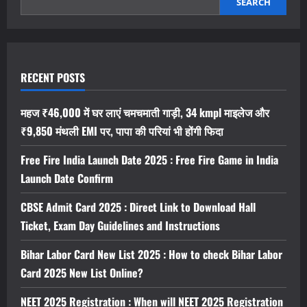
34
SEARCH
kmpl
माइलेज
और
₹9,850
मंथली
EMI
पर,
RECENT POSTS
पापा
की
परियां
भी
महज ₹46,000 में घर लाएं चमचमाती गाड़ी, 34 kmpl माइलेज और
होंगी
फिदा
₹9,850 मंथली EMI पर, पापा की परियां भी होंगी फिदा
Free Fire India Launch Date 2025 : Free Fire Game in India
Launch Date Confirm
CBSE Admit Card 2025 : Direct Link to Download Hall
Ticket, Exam Day Guidelines and Instructions
Bihar Labor Card New List 2025 : How to check Bihar Labor
Card 2025 New List Online?
NEET 2025 Registration : When will NEET 2025 Registration