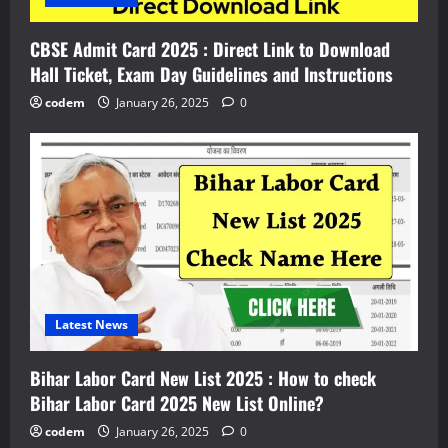
CBSE Admit Card 2025 : Direct Link to Download
Hall Ticket, Exam Day Guidelines and Instructions
codem
January 26, 2025
0
Latest News
Bihar Labor Card New List 2025 : How to check
Bihar Labor Card 2025 New List Online?
codem
January 26, 2025
0