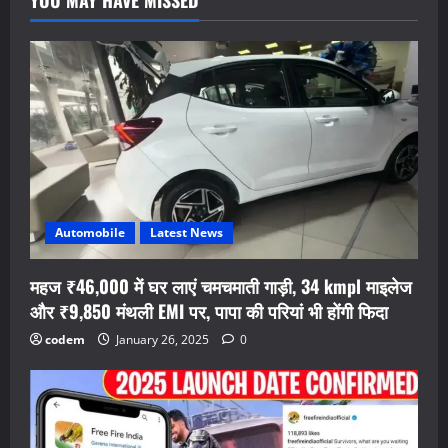
YOU MAY HAVE MISSED
Automobile
Latest News
महज ₹46,000 में घर लाएं चमचमाती गाड़ी, 34 kmpl माइलेज
और ₹9,850 मंथली EMI पर, पापा की परियां भी होंगी फिदा
codem
January 26, 2025
0